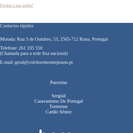
Perdeu a sua senha?
Contactos rápidos
Morada: Rua 5 de Outubro, 53, 2565-712 Runa, Portugal
Telefone:
261 335 550
(Chamada para a rede fixa nacional)
E-mail:
geral@colchoesbomrepouso.pt
Parcerias
Sergisil
Caravanismo De Portugal
Torreense
Cartão Sénior