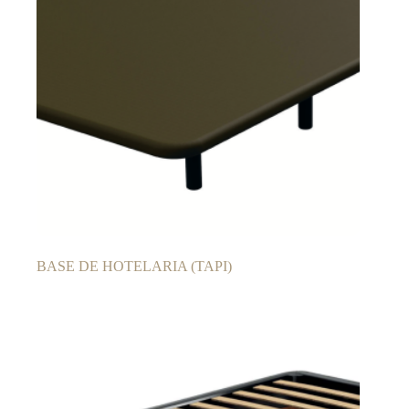
BASE DE HOTELARIA (TAPI)