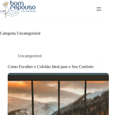
Pular
para
o
conteúdo
Categoria
Uncategorized
Uncategorized
Como Escolher o Colchão Ideal para o Seu Conforto