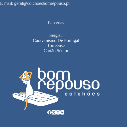
E-mail:
geral@colchoesbomrepouso.pt
Parcerias
Sergisil
Caravanismo De Portugal
Torreense
Cartão Sénior