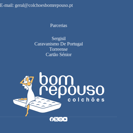
E-mail:
geral@colchoesbomrepouso.pt
Parcerias
Sergisil
Caravanismo De Portugal
Torreense
Cartão Sénior