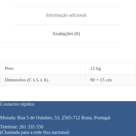
Informação adicional
Avaliações (0)
Peso
12 kg
Dimensões (C x L x A)
90 × 15 cm
Contactos rápidos
Morada: Rua 5 de Outubro, 53, 2565-712 Runa, Portugal
Telefone:
261 335 550
(Chamada para a rede fixa nacional)