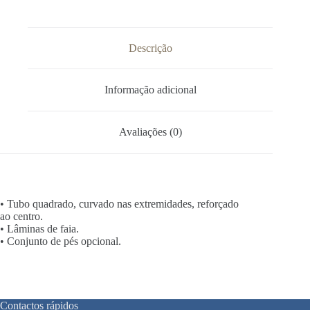
Descrição
Informação adicional
Avaliações (0)
• Tubo quadrado, curvado nas extremidades, reforçado
ao centro.
• Lâminas de faia.
• Conjunto de pés opcional.
Contactos rápidos