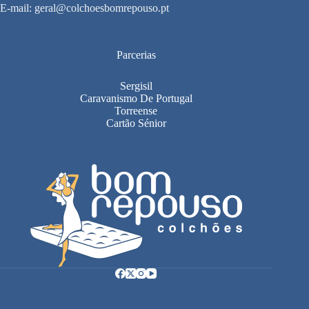
E-mail:
geral@colchoesbomrepouso.pt
Parcerias
Sergisil
Caravanismo De Portugal
Torreense
Cartão Sénior